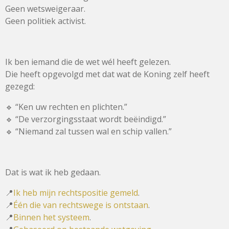
Geen wetsweigeraar.
Geen politiek activist.
Ik ben iemand die de wet wél heeft gelezen.
Die heeft opgevolgd met dat wat de Koning zelf heeft
gezegd:
🔹 “Ken uw rechten en plichten.”
🔹 “De verzorgingsstaat wordt beëindigd.”
🔹 “Niemand zal tussen wal en schip vallen.”
Dat is wat ik heb gedaan.
📍
Ik heb mijn rechtspositie gemeld
.
📍
Één die van rechtswege is ontstaan
.
📍
Binnen het systeem
.