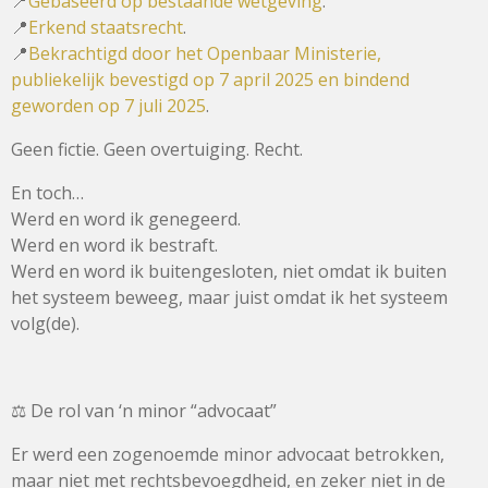
📍
Gebaseerd op bestaande wetgeving
.
📍
Erkend staatsrecht
.
📍
Bekrachtigd door het Openbaar Ministerie,
publiekelijk bevestigd op 7 april 2025 en bindend
geworden op 7 juli 2025
.
Geen fictie. Geen overtuiging. Recht.
En toch…
Werd en word ik genegeerd.
Werd en word ik bestraft.
Werd en word ik buitengesloten, niet omdat ik buiten
het systeem beweeg, maar juist omdat ik het systeem
volg(de).
⚖️ De rol van ‘n minor “advocaat”
Er werd een zogenoemde minor advocaat betrokken,
maar niet met rechtsbevoegdheid, en zeker niet in de