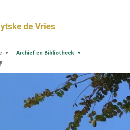
ytske de Vries
de
Archief en Bibliotheek