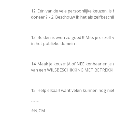
12. Eén van de vele persoonlijke keuzen, is
doneer ? - 2. Beschouw ik het als zelfbesc
13. Beiden is even zo goed !!! Mits je er ze
in het publieke domein .
14. Maak je keuze: JA of NEE kenbaar en je 
van een WILSBESCHIKKING MET BETREKK
15. Help elkaar! want velen kunnen nog niet
..........
#NJCM