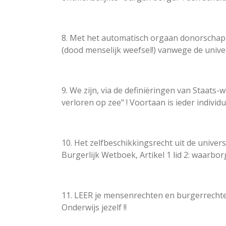
8. Met het automatisch orgaan donorschap 
(dood menselijk weefsel!) vanwege de uni
9. We zijn, via de definiëringen van Staat
verloren op zee" ! Voortaan is ieder i
10. Het zelfbeschikkingsrecht uit de unive
Burgerlijk Wetboek, Artikel 1 lid 2: waarbor
11. LEER je mensenrechten en burgerrechten
Onderwijs jezelf !!