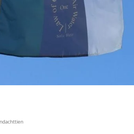
ndachttien