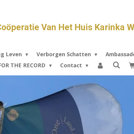
Coöperatie Van Het Huis Karinka W
ig Leven
Verborgen Schatten
Ambassa
FOR THE RECORD
Contact