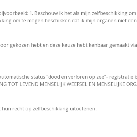
 bijvoorbeeld: 1. Beschouw ik het als mijn zelfbeschikking 
hikking om te mogen beschikken dat ik mijn organen niet do
lf voor gekozen hebt en deze keuze hebt kenbaar gemaakt via e
automatische status "dood en verloren op zee"- registratie 
ING TOT LEVEND MENSELIJK WEEFSEL EN MENSELIJKE OR
 hun recht op zelfbeschikking uitoefenen .