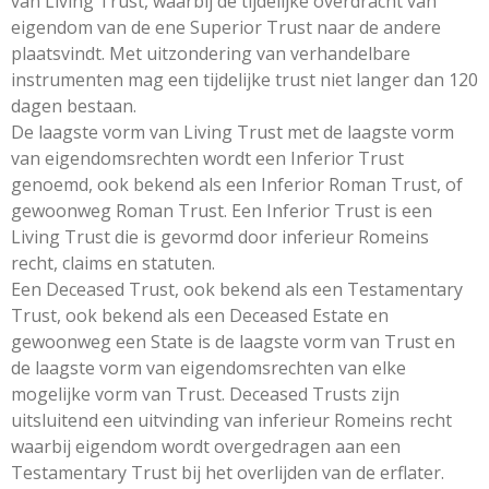
van Living Trust, waarbij de tijdelijke overdracht van
eigendom van de ene Superior Trust naar de andere
plaatsvindt. Met uitzondering van verhandelbare
instrumenten mag een tijdelijke trust niet langer dan 120
dagen bestaan.
De laagste vorm van Living Trust met de laagste vorm
van eigendomsrechten wordt een Inferior Trust
genoemd, ook bekend als een Inferior Roman Trust, of
gewoonweg Roman Trust. Een Inferior Trust is een
Living Trust die is gevormd door inferieur Romeins
recht, claims en statuten.
Een Deceased Trust, ook bekend als een Testamentary
Trust, ook bekend als een Deceased Estate en
gewoonweg een State is de laagste vorm van Trust en
de laagste vorm van eigendomsrechten van elke
mogelijke vorm van Trust. Deceased Trusts zijn
uitsluitend een uitvinding van inferieur Romeins recht
waarbij eigendom wordt overgedragen aan een
Testamentary Trust bij het overlijden van de erflater.