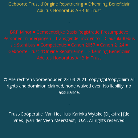
Geboorte Trust d'Origine Repatriëring = Erkenning Beneficiair
Adultus Honoratus AHB In Trust
.
BRP Minor = Gemeentelijke Basis Registratie Presumptieve
Personen minderjarigen = transgender incognito = Clausula Rebus
sic Stantibus = Competentie = Canon 2057 = Canon 2124 =
Geboorte Trust d'Origine Repatriëring = Erkenning Beneficiair
Adultus Honoratus AHB In Trust
.
© Alle rechten voorbehouden 23-03-2021 copyright/copyclaim all
rights and dominion claimed, none waived ever. No liability, no
assurance.
.
Trust-Coöperatie Van Het Huis Karinka Wytske [Dijkstra] [de
Vries] [van der Veen Meerstadt] U.A . All rights reserved