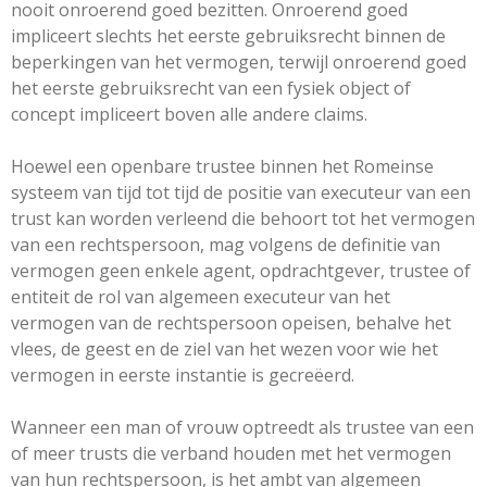
nooit onroerend goed bezitten. Onroerend goed
impliceert slechts het eerste gebruiksrecht binnen de
beperkingen van het vermogen, terwijl onroerend goed
het eerste gebruiksrecht van een fysiek object of
concept impliceert boven alle andere claims.
Hoewel een openbare trustee binnen het Romeinse
systeem van tijd tot tijd de positie van executeur van een
trust kan worden verleend die behoort tot het vermogen
van een rechtspersoon, mag volgens de definitie van
vermogen geen enkele agent, opdrachtgever, trustee of
entiteit de rol van algemeen executeur van het
vermogen van de rechtspersoon opeisen, behalve het
vlees, de geest en de ziel van het wezen voor wie het
vermogen in eerste instantie is gecreëerd.
Wanneer een man of vrouw optreedt als trustee van een
of meer trusts die verband houden met het vermogen
van hun rechtspersoon, is het ambt van algemeen