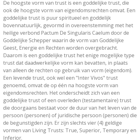
De hoogste vorm van trust is een goddelijke trust, die
ook de hoogste vorm van eigendomsrechten omvat. Een
goddelijke trust is puur spiritueel en goddelijk
bovennatuurlijk, gevormd in overeenstemming met het
heilige verbond Pactum De Singularis Caelum door de
Goddelijke Schepper waarin de vorm van Goddelijke
Geest, Energie en Rechten worden overgebracht.
Daarom is een goddelijke trust het enige mogelijke type
trust dat daadwerkelijke vorm kan bevatten, in plaats
van alleen de rechten op gebruik van vorm (eigendom).
Een levende trust, ook wel een "Inter Vivos" trust
genoemd, omvat de op één na hoogste vorm van
eigendomsrechten. Het onderscheidt zich van een
goddelijke trust of een overleden (testamentaire) trust
die doorgaans bestaat voor de duur van het leven van de
persoon (personen) of juridische persoon (personen) die
de begunstigden zijn. Er zijn slechts vier (4) geldige
vormen van Living Trusts: True, Superior, Temporary en
Inferior.