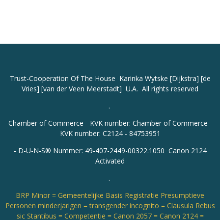
Trust-Cooperation
Of The House Karinka Wytske [Dijkstra] [de
Vries] [van der Veen Meerstadt] U.A. All rights reserved
.
Chamber of Commerce - KVK number: Chamber of Commerce -
KVK number: C2124 - 84753951
-
D-U-N-S® Nummer: 49-407-2449-00322.1050 Canon 2124
Activated
.
BRP Minor = Gemeentelijke Basis Registratie Presumptieve
Personen minderjarigen = transgender incognito = Clausula Rebus
sic Stantibus = Competentie = Canon 2057 = Canon 2124 =