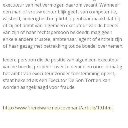
executeur van het vermogen daarom vacant. Wanneer
een man of vrouw echter blijk geeft van competentie,
wijsheid, nederigheid en plicht, openbaar maakt dat hij
of zij het ambt van algemeen executeur van de boedel
van zijn of haar rechtspersoon bekleedt, mag geen
enkele andere trustee, ambtenaar, agent of entiteit zijn
of haar gezag met betrekking tot de boedel overnemen.
Iedere persoon die de positie van algemeen executeur
van de boedel probeert over te nemen en onrechtmatig
het ambt van executeur zonder toestemming opeist,
staat bekend als een Executor De Son Tort en kan
worden aangeklaagd voor fraude.
http://www.friendware.net/covenant/article/19.html