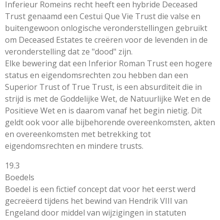
Inferieur Romeins recht heeft een hybride Deceased
Trust genaamd een Cestui Que Vie Trust die valse en
buitengewoon onlogische veronderstellingen gebruikt
om Deceased Estates te creëren voor de levenden in de
veronderstelling dat ze "dood" zijn.
Elke bewering dat een Inferior Roman Trust een hogere
status en eigendomsrechten zou hebben dan een
Superior Trust of True Trust, is een absurditeit die in
strijd is met de Goddelijke Wet, de Natuurlijke Wet en de
Positieve Wet en is daarom vanaf het begin nietig. Dit
geldt ook voor alle bijbehorende overeenkomsten, akten
en overeenkomsten met betrekking tot
eigendomsrechten en mindere trusts.
19.3
Boedels
Boedel is een fictief concept dat voor het eerst werd
gecreëerd tijdens het bewind van Hendrik VIII van
Engeland door middel van wijzigingen in statuten