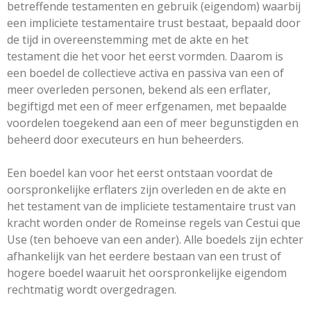
betreffende testamenten en gebruik (eigendom) waarbij
een impliciete testamentaire trust bestaat, bepaald door
de tijd in overeenstemming met de akte en het
testament die het voor het eerst vormden. Daarom is
een boedel de collectieve activa en passiva van een of
meer overleden personen, bekend als een erflater,
begiftigd met een of meer erfgenamen, met bepaalde
voordelen toegekend aan een of meer begunstigden en
beheerd door executeurs en hun beheerders.
Een boedel kan voor het eerst ontstaan ​​voordat de
oorspronkelijke erflaters zijn overleden en de akte en
het testament van de impliciete testamentaire trust van
kracht worden onder de Romeinse regels van Cestui que
Use (ten behoeve van een ander). Alle boedels zijn echter
afhankelijk van het eerdere bestaan ​​van een trust of
hogere boedel waaruit het oorspronkelijke eigendom
rechtmatig wordt overgedragen.