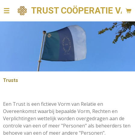
Ga
TRUST COÖPERATIE VAN 
direct
naar
de
hoofdinhoud
Trusts
Een Trust is een fictieve Vorm van Relatie en
Overeenkomst waarbij bepaalde Vorm, Rechten en
Verplichtingen wettelijk worden overgedragen aan de
controle van een of meer "Personen" als beheerders ten
behoeve van een of meer andere "Personen".