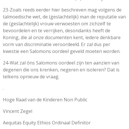
23-Zoals reeds eerder hier beschreven mag volgens de
talmoedische wet, de (geslachtelijk) man de reputatie van
de (geslachtelijk) vrouw verwoesten om zichzelf te
bevoordelen en te verrijken, desondanks heeft de
Koning, die al onze documenten kent, iedere denkbare
vorm van discriminatie veroordeeld. Er zal dus per
kwestie een Salomons oordeel geveld moeten worden.
24-Wat zal óns Salomons oordeel zijn ten aanzien van
degenen die ons krenken, negeren en isoleren? Dat is
telkens opnieuw de vraag.
.
Hoge Raad van de Kinderen Non Public
Vincent Zegel
Aequitas Equity Ethios Ordinaal Definitor