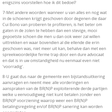
enigszins voorstellen hoe ik dit bedoel?
7-Met andere woorden: wanneer u van alles en nog wat
in de schoenen krijgt geschoven door degenen die daar
Cui Bono van proberen te profiteren, is het beter om
gaten in de zolen te hebben dan een stevige, mooi
gepoetste schoen die men u dan ook weer zal willen
uittrekken en waar bovendien al die ellende die erin
geschoven was, niet meer uit kan, behalve dan met een
spreekwoordelijke ferme trap door een dure advocaat
en dat is in uw omstandigheid nu eenmaal even niet
'voorradig'.
8-U gaat dus naar de gemeente een bijstandsuitkering
aanvragen en neemt mee: alle vorderingen en
aanspraken van de BR(N)P exploiterende derde partijen
welke u eenvoudigweg niet kunt betalen zonder een
BR(N)P voorziening waarop weer een BR(N)P
betalingsregeling en/of BR(N)P sanering kan worden