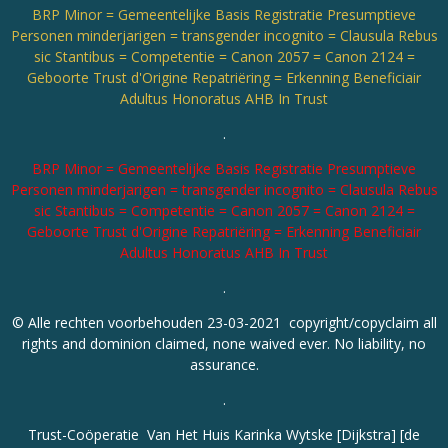
BRP Minor = Gemeentelijke Basis Registratie Presumptieve
Personen minderjarigen = transgender incognito = Clausula Rebus
sic Stantibus = Competentie = Canon 2057 = Canon 2124 =
Geboorte Trust d'Origine Repatriëring = Erkenning Beneficiair
Adultus Honoratus AHB In Trust
.
BRP Minor = Gemeentelijke Basis Registratie Presumptieve
Personen minderjarigen = transgender incognito = Clausula Rebus
sic Stantibus = Competentie = Canon 2057 = Canon 2124 =
Geboorte Trust d'Origine Repatriëring = Erkenning Beneficiair
Adultus Honoratus AHB In Trust
.
© Alle rechten voorbehouden 23-03-2021 copyright/copyclaim all
rights and dominion claimed, none waived ever. No liability, no
assurance.
.
Trust-Coöperatie Van Het Huis Karinka Wytske [Dijkstra] [de