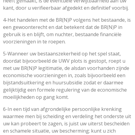
heeft gemaakt, is de eventuele verwijtbaarheid aan uw
kant, door u verifieerbaar afgedekt en definitief voorbij.
4-Het handelen met de BR(N)P volgens het bestaande, is
een gewoonterecht en dat betekent dat de BR(N)P in
gebruik is en blijft, om nuchter, bestaande financiële
voorzieningen in te roepen.
5-Wanneer uw bestaanszekerheid op het spel staat,
doordat bijvoorbeeld de UWV plots is gestopt, roept u
met uw BR(N)P legitimatie, de alsdan voorhanden zijnde
economische voorzieningen in, zoals bijvoorbeeld een
bijstandsuitkering en huursubsidie zodat er daarmee
gelijktijdig een formele regulering van de economische
moeilijkheden op gang komt.
6-In een tijd van afgrondelijke persoonlijke krenking
waarmee men bij scheiding en verdeling het onderste uit
uw kan probeert te zagen, is juist uw uiterst bescheiden
en schamele situatie, uw bescherming; kunt u zich