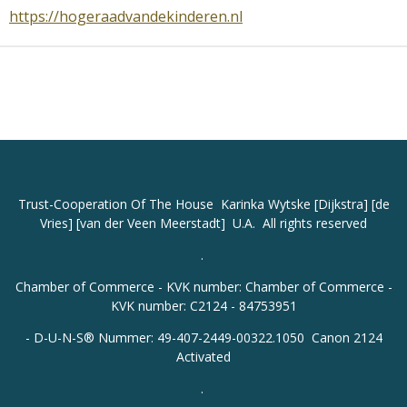
https://hogeraadvandekinderen.nl
Trust-Cooperation
Of The House Karinka Wytske [Dijkstra] [de
Vries] [van der Veen Meerstadt] U.A. All rights reserved
.
Chamber of Commerce - KVK number: Chamber of Commerce -
KVK number: C2124 - 84753951
-
D-U-N-S® Nummer: 49-407-2449-00322.1050 Canon 2124
Activated
.