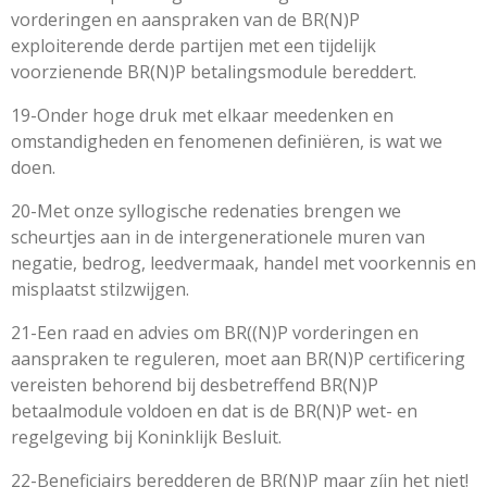
vorderingen en aanspraken van de BR(N)P
exploiterende derde partijen met een tijdelijk
voorzienende BR(N)P betalingsmodule bereddert.
19-Onder hoge druk met elkaar meedenken en
omstandigheden en fenomenen definiëren, is wat we
doen.
20-Met onze syllogische redenaties brengen we
scheurtjes aan in de intergenerationele muren van
negatie, bedrog, leedvermaak, handel met voorkennis en
misplaatst stilzwijgen.
21-Een raad en advies om BR((N)P vorderingen en
aanspraken te reguleren, moet aan BR(N)P certificering
vereisten behorend bij desbetreffend BR(N)P
betaalmodule voldoen en dat is de BR(N)P wet- en
regelgeving bij Koninklijk Besluit.
22-Beneficiairs beredderen de BR(N)P maar zíjn het niet!