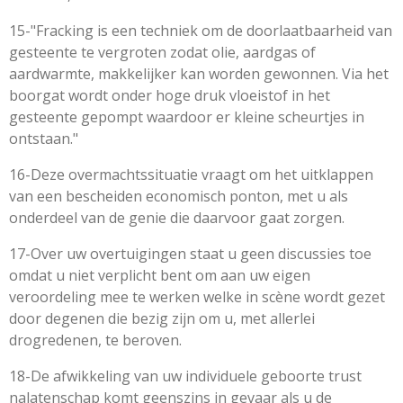
15-"Fracking is een techniek om de doorlaatbaarheid van
gesteente te vergroten zodat olie, aardgas of
aardwarmte, makkelijker kan worden gewonnen. Via het
boorgat wordt onder hoge druk vloeistof in het
gesteente gepompt waardoor er kleine scheurtjes in
ontstaan."
16-Deze overmachtssituatie vraagt om het uitklappen
van een bescheiden economisch ponton, met u als
onderdeel van de genie die daarvoor gaat zorgen.
17-Over uw overtuigingen staat u geen discussies toe
omdat u niet verplicht bent om aan uw eigen
veroordeling mee te werken welke in scène wordt gezet
door degenen die bezig zijn om u, met allerlei
drogredenen, te beroven.
18-De afwikkeling van uw individuele geboorte trust
nalatenschap komt geenszins in gevaar als u de