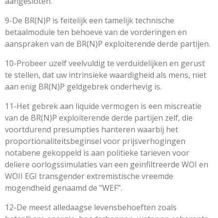
aangesloten.
9-De BR(N)P is feitelijk een tamelijk technische
betaalmodule ten behoeve van de vorderingen en
aanspraken van de BR(N)P exploiterende derde partijen.
10-Probeer uzelf veelvuldig te verduidelijken en gerust
te stellen, dat uw intrinsieke waardigheid als mens, niet
aan enig BR(N)P geldgebrek onderhevig is.
11-Het gebrek aan liquide vermogen is een miscreatie
van de BR(N)P exploiterende derde partijen zelf, die
voortdurend presumpties hanteren waarbij het
proportionaliteitsbeginsel voor prijsverhogingen
notabene gekoppeld is aan politieke tarieven voor
deliere oorlogssimulaties van een geïnfiltreerde WOI en
WOII EGI transgender extremistische vreemde
mogendheid genaamd de "WEF".
12-De meest alledaagse levensbehoeften zoals