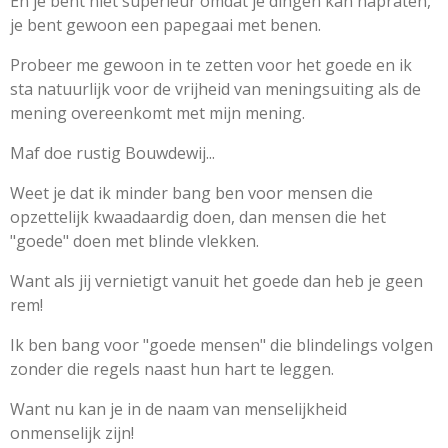
En je bent niet superieur omdat je dingen kan napraten,
je bent gewoon een papegaai met benen.
Probeer me gewoon in te zetten voor het goede en ik
sta natuurlijk voor de vrijheid van meningsuiting als de
mening overeenkomt met mijn mening.
Maf doe rustig Bouwdewij...
Weet je dat ik minder bang ben voor mensen die
opzettelijk kwaadaardig doen, dan mensen die het
"goede" doen met blinde vlekken.
Want als jij vernietigt vanuit het goede dan heb je geen
rem!
Ik ben bang voor "goede mensen" die blindelings volgen
zonder die regels naast hun hart te leggen.
Want nu kan je in de naam van menselijkheid
onmenselijk zijn!