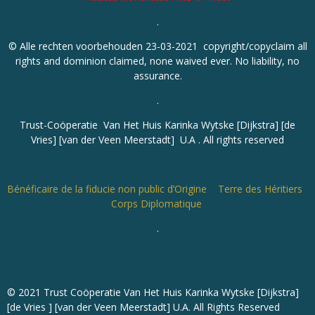
.
© Alle rechten voorbehouden 23-03-2021 copyright/copyclaim all
rights and dominion claimed, none waived ever. No liability, no
assurance.
.
Trust-Coöperatie Van Het Huis Karinka Wytske [Dijkstra] [de
Vries] [van der Veen Meerstadt] U.A . All rights reserved
Bénéficaire de la fiducie non public d’Origine Terre des Héritiers
Corps Diplomatique
.
© 2021 Trust Coöperatie Van Het Huis Karinka Wytske [Dijkstra]
[de Vries ] [van der Veen Meerstadt] U.A. All Rights Reserved