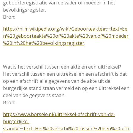
geboorteregistratie van de vader of moeder in het
bevolkingsregister.
Bron:
https://nl.m.wikipedia.org/wiki/Geboorteakte#:~:text=Ee
n%20geboorteakte%20of%20akte%20van,of%20moeder
%20in%20het%20bevolkingsregister
.
Wat is het verschil tussen een akte en een uittreksel?
Het verschil tussen een uittreksel en een afschrift is dat
op een afschrift alle gegevens van de akte uit de
burgerlijke stand staan vermeld en op een uittreksel een
deel van de gegevens staan.
Bron:
https://www.borsele.nl/uittreksel-afschrift-van-de-
burgerlijke-
stand#:~:text=Het%20verschil%20tussen%20een%20uittr