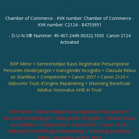
.
Chamber of Commerce - KVK number: Chamber of Commerce -
KVK number: C2124 - 84753951
-
D-U-N-S® Nummer: 49-407-2449-00322.1050 Canon 2124
Activated
.
BRP Minor = Gemeentelijke Basis Registratie Presumptieve
Personen minderjarigen = transgender incognito = Clausula Rebus
sic Stantibus = Competentie = Canon 2057 = Canon 2124 =
Geboorte Trust d'Origine Repatriëring = Erkenning Beneficiair
Adultus Honoratus AHB In Trust
.
BRP Minor = Gemeentelijke Basis Registratie Presumptieve
Personen minderjarigen = transgender incognito = Clausula Rebus
sic Stantibus = Competentie = Canon 2057 = Canon 2124 =
Geboorte Trust d'Origine Repatriëring = Erkenning Beneficiair
Adultus Honoratus AHB In Trust