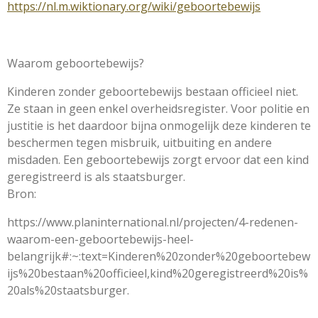
https://nl.m.wiktionary.org/wiki/geboortebewijs
Waarom geboortebewijs?
Kinderen zonder geboortebewijs bestaan officieel niet.
Ze staan in geen enkel overheidsregister. Voor politie en
justitie is het daardoor bijna onmogelijk deze kinderen te
beschermen tegen misbruik, uitbuiting en andere
misdaden. Een geboortebewijs zorgt ervoor dat een kind
geregistreerd is als staatsburger.
Bron:
https://www.planinternational.nl/projecten/4-redenen-
waarom-een-geboortebewijs-heel-
belangrijk#:~:text=Kinderen%20zonder%20geboortebew
ijs%20bestaan%20officieel,kind%20geregistreerd%20is%
20als%20staatsburger.