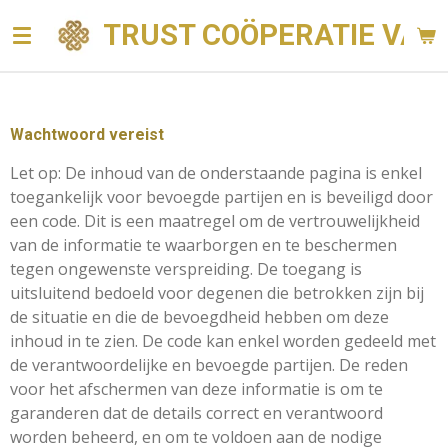
Ga
TRUST COÖPERATIE VAN 
direct
naar
de
hoofdinhoud
Wachtwoord vereist
Let op: De inhoud van de onderstaande pagina is enkel
toegankelijk voor bevoegde partijen en is beveiligd door
een code. Dit is een maatregel om de vertrouwelijkheid
van de informatie te waarborgen en te beschermen
tegen ongewenste verspreiding. De toegang is
uitsluitend bedoeld voor degenen die betrokken zijn bij
de situatie en die de bevoegdheid hebben om deze
inhoud in te zien. De code kan enkel worden gedeeld met
de verantwoordelijke en bevoegde partijen. De reden
voor het afschermen van deze informatie is om te
garanderen dat de details correct en verantwoord
worden beheerd, en om te voldoen aan de nodige