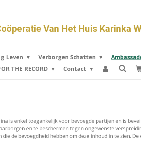
Coöperatie Van Het Huis Karinka W
ig Leven
Verborgen Schatten
Ambassa
FOR THE RECORD
Contact
na is enkel toegankelijk voor bevoegde partijen en is bevei
 waarborgen en te beschermen tegen ongewenste verspreidin
 en die de bevoegdheid hebben om deze inhoud in te zien. D