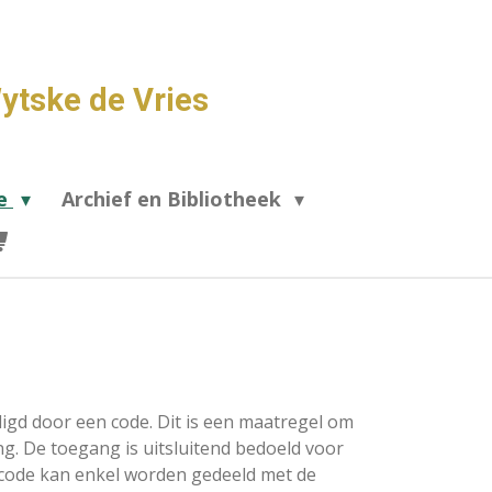
ytske de Vries
de
Archief en Bibliotheek
ligd door een code. Dit is een maatregel om
g. De toegang is uitsluitend bedoeld voor
e code kan enkel worden gedeeld met de