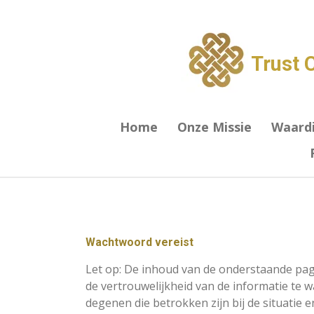
Ga
direct
naar
Trust 
de
hoofdinhoud
Home
Onze Missie
Waard
Wachtwoord vereist
Let op: De inhoud van de onderstaande pagi
de vertrouwelijkheid van de informatie te
degenen die betrokken zijn bij de situatie